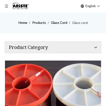
English
Home
/
Products
/
Glass Cord
/
Glass cord
Product Category