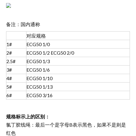
备注：国内通称
对应规格
1#
ECG50 1/0
2#
ECG50 1/2 ECG50 2/0
2.5#
ECG50 1/3
3#
ECG50 1/6
4#
ECG50 1/10
5#
ECG50 1/13
6#
ECG50 3/16
规格标示上的区别：
氯丁胶线绳：最后一个是字母B表示黑色，如果不是则是
红色