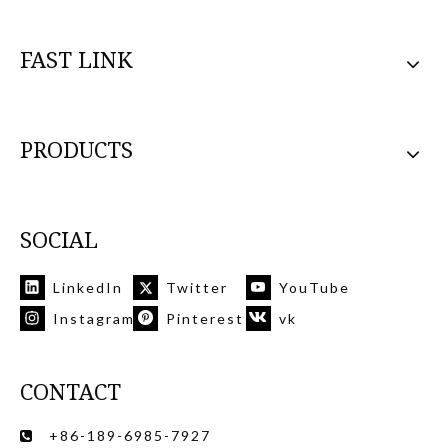
FAST LINK
PRODUCTS
SOCIAL
LinkedIn
Twitter
YouTube
Instagram
Pinterest
vk
CONTACT
+86-189-6985-7927
