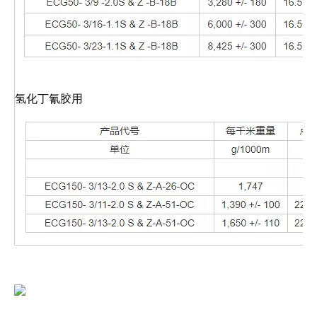
氢化丁氰胶用