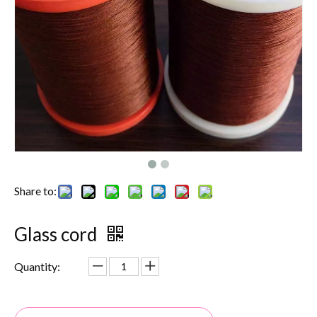
Share to:
Glass cord
Quantity: